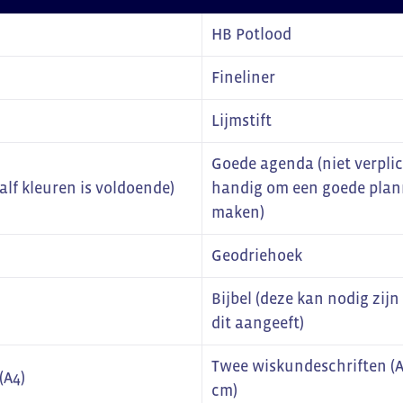
HB Potlood
Fineliner
Lijmstift
Goede agenda (niet verpli
lf kleuren is voldoende)
handig om een goede plan
maken)
Geodriehoek
Bijbel (deze kan nodig zij
dit aangeeft)
Twee wiskundeschriften (A4
(A4)
cm)