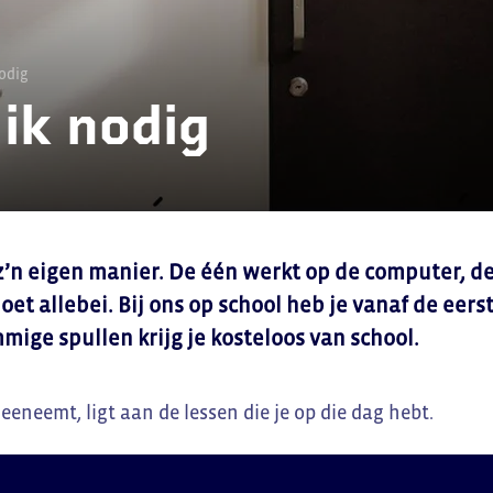
odig
ik nodig
z’n eigen manier. De één werkt op de computer, d
oet allebei. Bij ons op school heb je vanaf de eer
mige spullen krijg je kosteloos van school.
eneemt, ligt aan de lessen die je op die dag hebt.