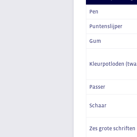
Pen
Puntenslijper
Gum
Kleurpotloden (twaa
Passer
Schaar
Zes grote schriften 