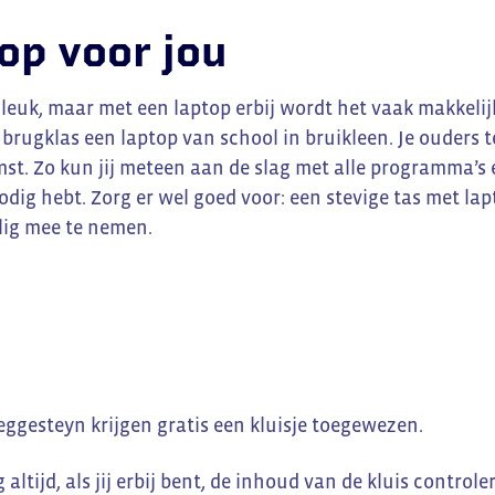
op voor jou
 leuk, maar met een laptop erbij wordt het vaak makkelij
e brugklas een laptop van school in bruikleen. Je ouders 
t. Zo kun jij meteen aan de slag met alle programma’s e
odig hebt. Zorg er wel goed voor: een stevige tas met la
lig mee te nemen.
Reggesteyn krijgen gratis een kluisje toegewezen.
altijd, als jij erbij bent, de inhoud van de kluis controle