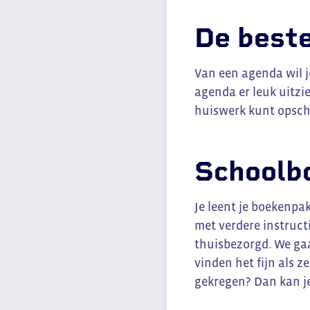
De best
Van een agenda wil je
agenda er leuk uitzie
huiswerk kunt opschr
Schoolbo
Je leent je boekenpak
met verdere instruct
thuisbezorgd. We gaa
vinden het fijn als 
gekregen? Dan kan je 