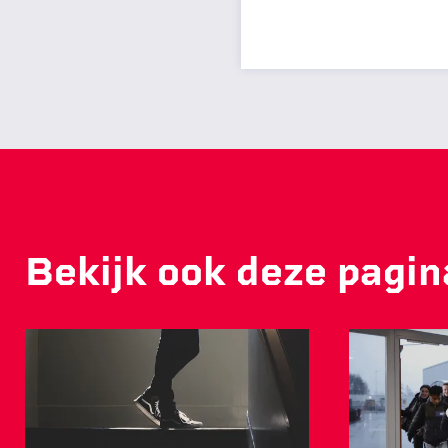
Bekijk ook deze pagin