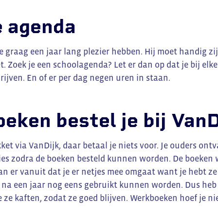
e agenda
 graag een jaar lang plezier hebben. Hij moet handig zijn
t. Zoek je een schoolagenda? Let er dan op dat je bij el
ijven. En of er per dag negen uren in staan.
eken bestel je bij VanD
ket via VanDijk, daar betaal je niets voor. Je ouders ont
ies zodra de boeken besteld kunnen worden. De boeken w
n er vanuit dat je er netjes mee omgaat want je hebt ze
ze na een jaar nog eens gebruikt kunnen worden. Dus heb 
ze kaften, zodat ze goed blijven. Werkboeken hoef je nie