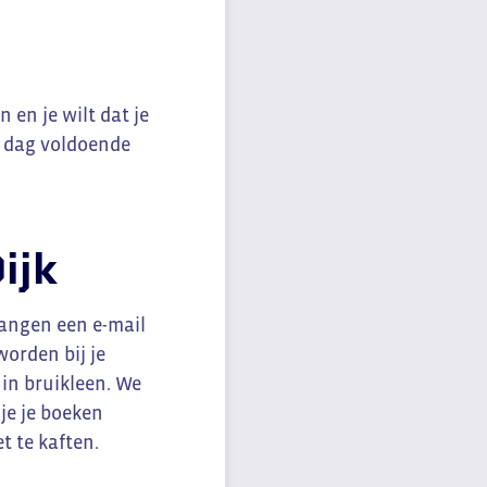
 en je wilt dat je
ke dag voldoende
ijk
vangen een e-mail
orden bij je
 in bruikleen. We
je je boeken
t te kaften.