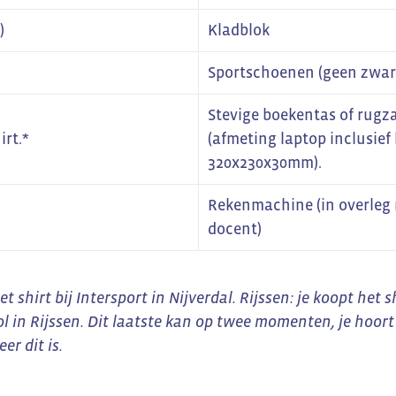
)
Kladblok
Sportschoenen (geen zwart
Stevige boekentas of rugz
rt.*
(afmeting laptop inclusief
320x230x30mm).
Rekenmachine (in overleg 
docent)
et shirt bij Intersport in Nijverdal. Rijssen: je koopt het sh
ol in Rijssen. Dit laatste kan op twee momenten, je hoor
r dit is.