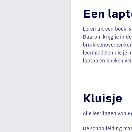
Een lapt
Leren uit een boek is
Daarom krijg je in d
bruikleenovereenkoms
leermiddelen die je n
laptop en boeken vei
Kluisje
Alle leerlingen van 
De schoolleiding mag 