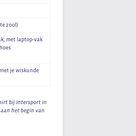
e zool)
ak, met laptop-vak
 hoes
met je wiskunde
irt bij Intersport in
t aan het begin van