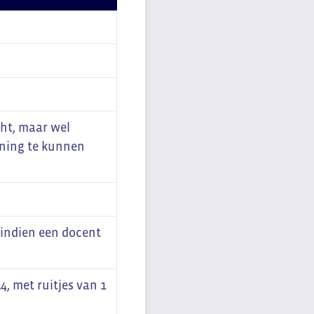
cht, maar wel
ning te kunnen
n indien een docent
, met ruitjes van 1