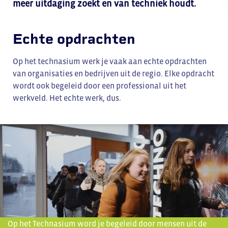
meer uitdaging zoekt en van techniek houdt.
Echte opdrachten
Op het technasium werk je vaak aan echte opdrachten
van organisaties en bedrijven uit de regio. Elke opdracht
wordt ook begeleid door een professional uit het
werkveld. Het echte werk, dus.
Op het Technasium word je begeleid door mensen uit de