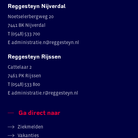
Reggesteyn Nijverdal
Noetselerbergweg 20
7441 BK Nijverdal
T (0548) 533 700
E
administratie.n@reggesteyn.nl
Reggesteyn Rijssen
Cattelaar 2
7461 PK Rijssen
T (0548) 533 800
E
administratie.r@reggesteyn.nl
Ga direct naar
Ziekmelden
Vakanties