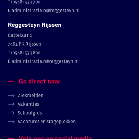
T (0548) 533 700
E
administratie.n@reggesteyn.nl
Reggesteyn Rijssen
Cattelaar 2
7461 PK Rijssen
T (0548) 533 800
E
administratie.r@reggesteyn.nl
Ga direct naar
Ziekmelden
Vakanties
Schoolgids
Vacatures en stageplekken
Volg ons op social media