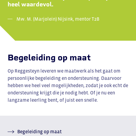
heel waardevol.
Mw. M. (Marjolein) Nijsink, mentor T2B
Begeleiding op maat
Op Reggesteyn leveren we maatwerk als het gaat om
persoonlijke begeleiding en ondersteuning. Daarvoor
hebben we heel veel mogelijkheden, zodat je ook echt de
ondersteuning krijgt die je nodig hebt. Of je nu een
langzame leerling bent, of juist een snelle.
Begeleiding op maat