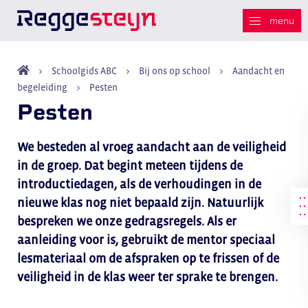
Schoolgids ABC
Bij ons op school
Aandacht en
begeleiding
Pesten
Pesten
We besteden al vroeg aandacht aan de veiligheid
in de groep. Dat begint meteen tijdens de
introductiedagen, als de verhoudingen in de
nieuwe klas nog niet bepaald zijn. Natuurlijk
bespreken we onze gedragsregels. Als er
aanleiding voor is, gebruikt de mentor speciaal
lesmateriaal om de afspraken op te frissen of de
veiligheid in de klas weer ter sprake te brengen.