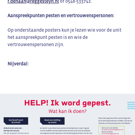
r.dehaan@reggesteyn.nl
of 0548-533742.
Aanspreekpunten pesten en vertrouwenspersonen:
Op onderstaande posters kun je lezen wie voor de unit
het aanspreekpunt pesten is en wie de
vertrouwenspersonen zijn.
Nijverdal: