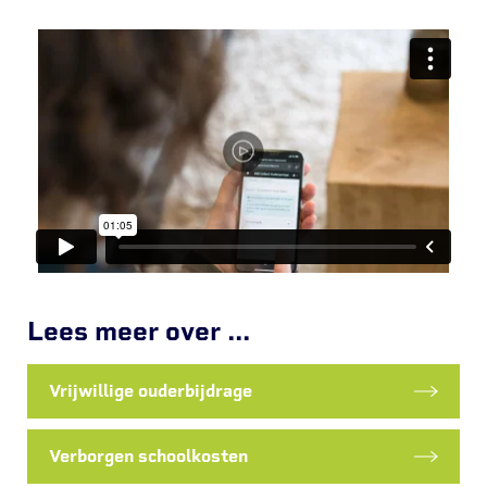
Lees meer over ...
Vrijwillige ouderbijdrage
Verborgen schoolkosten