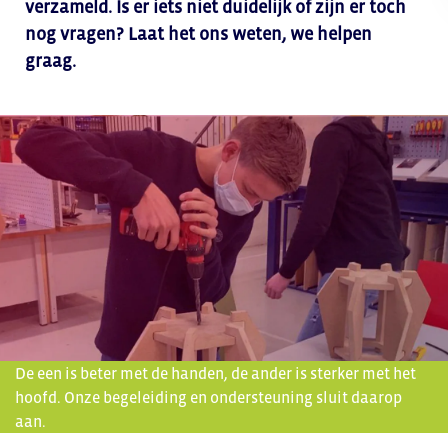
verzameld. Is er iets niet duidelijk of zijn er toch
nog vragen? Laat het ons weten, we helpen
graag.
De een is beter met de handen, de ander is sterker met het
hoofd. Onze begeleiding en ondersteuning sluit daarop
aan.