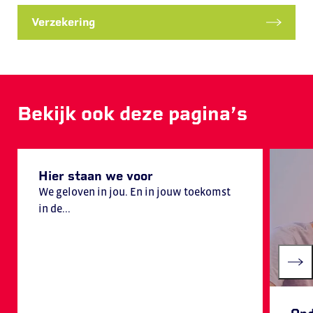
Verzekering
Bekijk ook deze pagina’s
Hier staan we voor
We geloven in jou. En in jouw toekomst
in de...