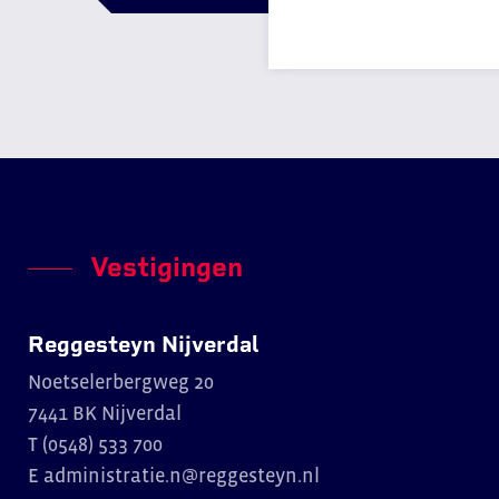
Vestigingen
Reggesteyn Nijverdal
Noetselerbergweg 20
7441 BK Nijverdal
T (0548) 533 700
E
administratie.n@reggesteyn.nl