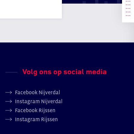
Volg ons op social media
Facebook Nijverdal
Instagram Nijverdal
Facebook Rijssen
Instagram Rijssen