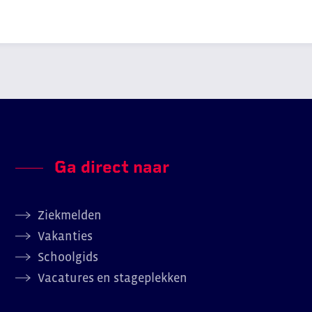
Ga direct naar
Ziekmelden
Vakanties
Schoolgids
Vacatures en stageplekken