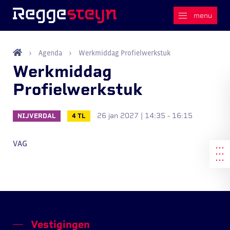
Agenda
Werkmiddag Profielwerkstuk
Werkmiddag
Profielwerkstuk
26 jan 2027 | 14:35 - 16:15
NIJVERDAL
4 TL
VAG
Vestigingen