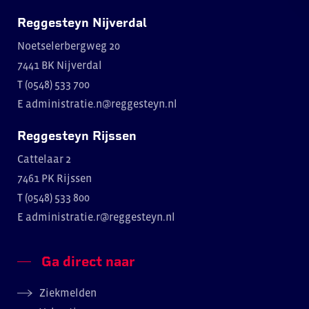
Reggesteyn Nijverdal
Noetselerbergweg 20
7441 BK Nijverdal
T (0548) 533 700
E
administratie.n@reggesteyn.nl
Reggesteyn Rijssen
Cattelaar 2
7461 PK Rijssen
T (0548) 533 800
E
administratie.r@reggesteyn.nl
Ga direct naar
Ziekmelden