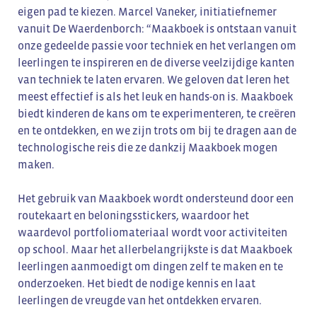
eigen pad te kiezen. Marcel Vaneker, initiatiefnemer
vanuit De Waerdenborch: “Maakboek is ontstaan vanuit
onze gedeelde passie voor techniek en het verlangen om
leerlingen te inspireren en de diverse veelzijdige kanten
van techniek te laten ervaren. We geloven dat leren het
meest effectief is als het leuk en hands-on is. Maakboek
biedt kinderen de kans om te experimenteren, te creëren
en te ontdekken, en we zijn trots om bij te dragen aan de
technologische reis die ze dankzij Maakboek mogen
maken.
Het gebruik van Maakboek wordt ondersteund door een
routekaart en beloningsstickers, waardoor het
waardevol portfoliomateriaal wordt voor activiteiten
op school. Maar het allerbelangrijkste is dat Maakboek
leerlingen aanmoedigt om dingen zelf te maken en te
onderzoeken. Het biedt de nodige kennis en laat
leerlingen de vreugde van het ontdekken ervaren.