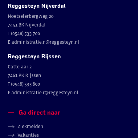
Reggesteyn Nijverdal
Noetselerbergweg 20
7441 BK Nijverdal
T (0548) 533 700
E
administratie.n@reggesteyn.nl
Reggesteyn Rijssen
Cattelaar 2
7461 PK Rijssen
T (0548) 533 800
E
administratie.r@reggesteyn.nl
Ga direct naar
Ziekmelden
Vakanties