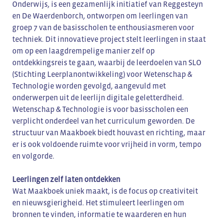
Onderwijs, is een gezamenlijk initiatief van Reggesteyn
en De Waerdenborch, ontworpen om leerlingen van
groep 7 van de basisscholen te enthousiasmeren voor
techniek. Dit innovatieve project stelt leerlingen in staat
om op een laagdrempelige manier zelf op
ontdekkingsreis te gaan, waarbij de leerdoelen van SLO
(Stichting Leerplanontwikkeling) voor Wetenschap &
Technologie worden gevolgd, aangevuld met
onderwerpen uit de leerlijn digitale geletterdheid.
Wetenschap & Technologie is voor basisscholen een
verplicht onderdeel van het curriculum geworden. De
structuur van Maakboek biedt houvast en richting, maar
er is ook voldoende ruimte voor vrijheid in vorm, tempo
en volgorde.
Leerlingen zelf laten ontdekken
Wat Maakboek uniek maakt, is de focus op creativiteit
en nieuwsgierigheid. Het stimuleert leerlingen om
bronnen te vinden, informatie te waarderen en hun