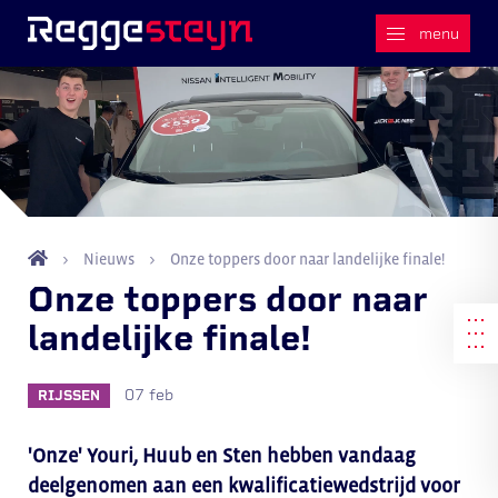
Nieuws
Onze toppers door naar landelijke finale!
Onze toppers door naar
landelijke finale!
07 feb
RIJSSEN
'Onze' Youri, Huub en Sten hebben vandaag
deelgenomen aan een kwalificatiewedstrijd voor