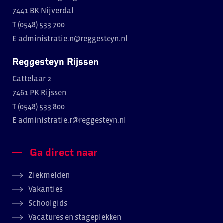
7441 BK Nijverdal
T (0548) 533 700
E
administratie.n@reggesteyn.nl
Reggesteyn Rijssen
Cattelaar 2
7461 PK Rijssen
T (0548) 533 800
E
administratie.r@reggesteyn.nl
Ga direct naar
Ziekmelden
Vakanties
Schoolgids
Vacatures en stageplekken