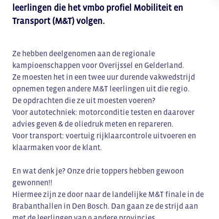
leerlingen die het vmbo profiel Mobiliteit en
Transport (M&T) volgen.
Ze hebben deelgenomen aan de regionale
kampioenschappen voor Overijssel en Gelderland.
Ze moesten het in een twee uur durende vakwedstrijd
opnemen tegen andere M&T leerlingen uit die regio.
De opdrachten die ze uit moesten voeren?
Voor autotechniek: motorconditie testen en daarover
advies geven & de oliedruk meten en repareren.
Voor transport: voertuig rijklaarcontrole uitvoeren en
klaarmaken voor de klant.
En wat denk je? Onze drie toppers hebben gewoon
gewonnen!!
Hiermee zijn ze door naar de landelijke M&T finale in de
Brabanthallen in Den Bosch. Dan gaan ze de strijd aan
met de leerlingen van 9 andere provincies.