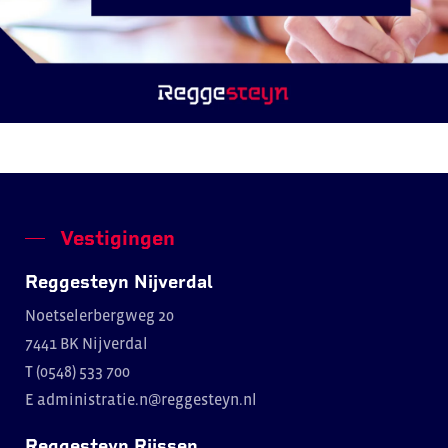
Vestigingen
Reggesteyn Nijverdal
Noetselerbergweg 20
7441 BK Nijverdal
T (0548) 533 700
E
administratie.n@reggesteyn.nl
Reggesteyn Rijssen