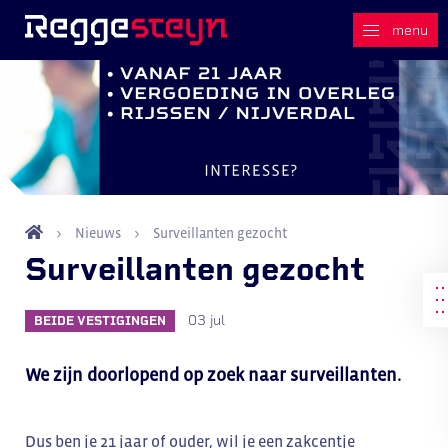
Nieuws
Surveillanten gezocht
Surveillanten gezocht
03 jul
BEIDE VESTIGINGEN
We zijn doorlopend op zoek naar surveillanten.
Dus ben je 21 jaar of ouder, wil je een zakcentje