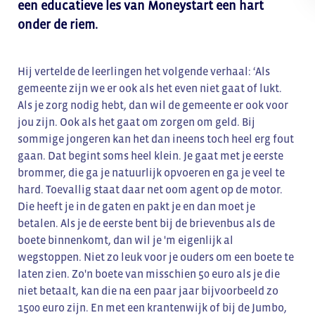
een educatieve les van Moneystart een hart
onder de riem.
Hij vertelde de leerlingen het volgende verhaal: ‘Als
gemeente zijn we er ook als het even niet gaat of lukt.
Als je zorg nodig hebt, dan wil de gemeente er ook voor
jou zijn. Ook als het gaat om zorgen om geld. Bij
sommige jongeren kan het dan ineens toch heel erg fout
gaan. Dat begint soms heel klein. Je gaat met je eerste
brommer, die ga je natuurlijk opvoeren en ga je veel te
hard. Toevallig staat daar net oom agent op de motor.
Die heeft je in de gaten en pakt je en dan moet je
betalen. Als je de eerste bent bij de brievenbus als de
boete binnenkomt, dan wil je 'm eigenlijk al
wegstoppen. Niet zo leuk voor je ouders om een boete te
laten zien. Zo'n boete van misschien 50 euro als je die
niet betaalt, kan die na een paar jaar bijvoorbeeld zo
1500 euro zijn. En met een krantenwijk of bij de Jumbo,