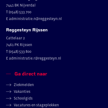
7441 BK Nijverdal
T (0548) 533 700
E
administratie.n@reggesteyn.nl
Reggesteyn Rijssen
Cattelaar 2
7461 PK Rijssen
T (0548) 533 800
E
administratie.r@reggesteyn.nl
Ga direct naar
Ziekmelden
Vakanties
Schoolgids
Vacatures en stageplekken