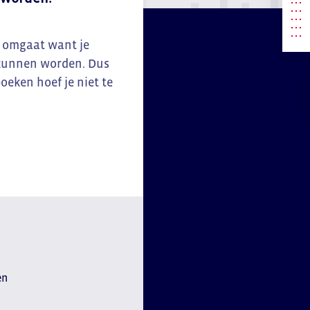
e omgaat want je
t kunnen worden. Dus
oeken hoef je niet te
en