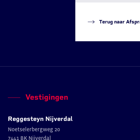
Terug naar Afspr
Vestigingen
Reggesteyn Nijverdal
Noetselerbergweg 20
7441 BK Nijverdal