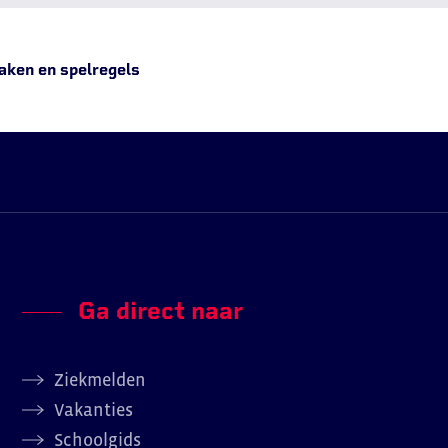
aken en spelregels
Ga direct naar
Ziekmelden
Vakanties
Schoolgids