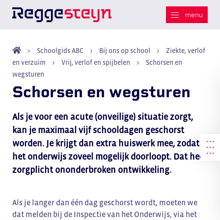
Schoolgids ABC
Bij ons op school
Ziekte, verlof
en verzuim
Vrij, verlof en spijbelen
Schorsen en
wegsturen
Schorsen en wegsturen
Als je voor een acute (onveilige) situatie zorgt,
kan je maximaal vijf schooldagen geschorst
worden. Je krijgt dan extra huiswerk mee, zodat
het onderwijs zoveel mogelijk doorloopt. Dat heet
zorgplicht ononderbroken ontwikkeling.
Als je langer dan één dag geschorst wordt, moeten we
dat melden bij de Inspectie van het Onderwijs, via het