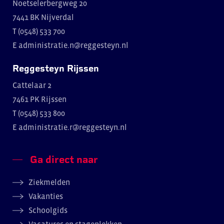
Noetselerbergweg 20
7441 BK Nijverdal
T (0548) 533 700
E
administratie.n@reggesteyn.nl
Reggesteyn Rijssen
Cattelaar 2
7461 PK Rijssen
T (0548) 533 800
E
administratie.r@reggesteyn.nl
Ga direct naar
Ziekmelden
Vakanties
Schoolgids
Vacatures en stageplekken