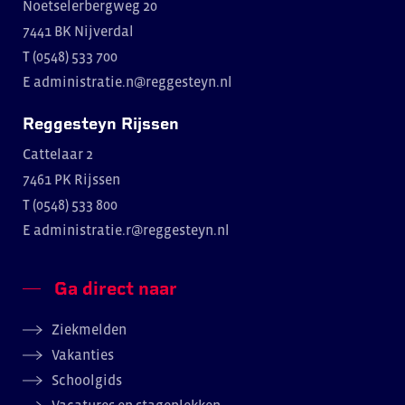
Noetselerbergweg 20
7441 BK Nijverdal
T (0548) 533 700
E
administratie.n@reggesteyn.nl
Reggesteyn Rijssen
Cattelaar 2
7461 PK Rijssen
T (0548) 533 800
E
administratie.r@reggesteyn.nl
Ga direct naar
Ziekmelden
Vakanties
Schoolgids
Vacatures en stageplekken