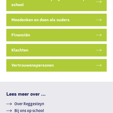
school
Meedenken en doen als ouders
Financiën
Klachten
Vertrouwenspersonen
Lees meer over ...
Over Reggesteyn
Bij ons op school