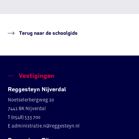
Terug naar de schoolgids
Vestigingen
Reggesteyn Nijverdal
Noetselerbergweg 20
7441 BK Nijverdal
T (0548) 533 700
E
administratie.n@reggesteyn.nl