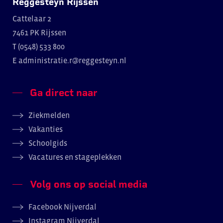
Reggesteyn Rijssen
Cattelaar 2
7461 PK Rijssen
T (0548) 533 800
E
administratie.r@reggesteyn.nl
Ga direct naar
Ziekmelden
Vakanties
Schoolgids
Vacatures en stageplekken
Volg ons op social media
Facebook Nijverdal
Instagram Nijverdal