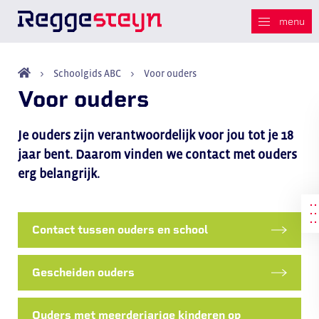
Schoolgids ABC
Voor ouders
Voor ouders
Je ouders zijn verantwoordelijk voor jou tot je 18
jaar bent. Daarom vinden we contact met ouders
erg belangrijk.
Contact tussen ouders en school
Gescheiden ouders
Ouders met meerderjarige kinderen op