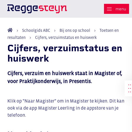
Schoolgids ABC
Bij ons op school
Toetsen en
resultaten
Cijfers, verzuimstatus en huiswerk
Cijfers, verzuimstatus en
huiswerk
Cijfers, verzuim en huiswerk staat in Magister of,
voor Praktijkonderwijs, in Presentis.
Klik op "Naar Magister" om in Magister te kijken. Dit kan
ook via de app Magister Leerling in de appstore van je
telefoon.