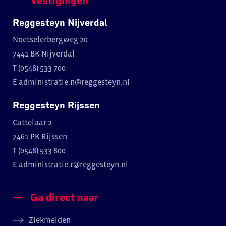
Vestigingen
Reggesteyn Nijverdal
Noetselerbergweg 20
7441 BK Nijverdal
T (0548) 533 700
E
administratie.n@reggesteyn.nl
Reggesteyn Rijssen
Cattelaar 2
7461 PK Rijssen
T (0548) 533 800
E
administratie.r@reggesteyn.nl
Ga direct naar
Ziekmelden